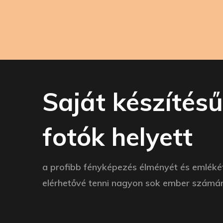
Saját készítés
fotók helyett
a profibb fényképezés élményét és emléké
elérhetővé tenni nagyon sok ember számár