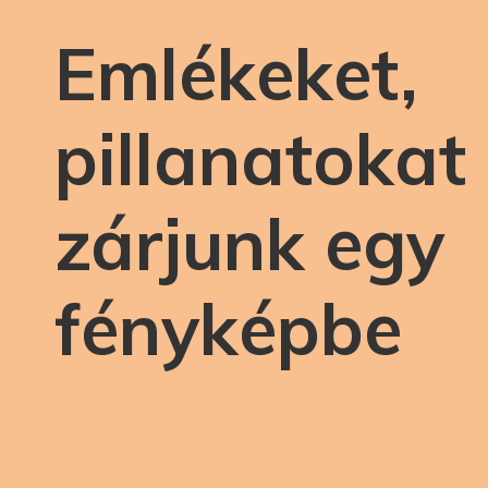
Emlékeket,
pillanatokat
zárjunk egy
fényképbe