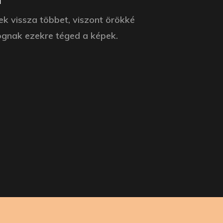
k vissza többet, viszont örökké
ognak ezekre téged a képek.