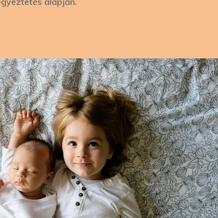
egyeztetés alapján.