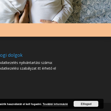
Jogi dolgok
Adatkezelés nyilvántartási száma:
Adatkezelési szabályzat itt érhető el
Elfogad
ütik használatát el kell fogadni.
További információ